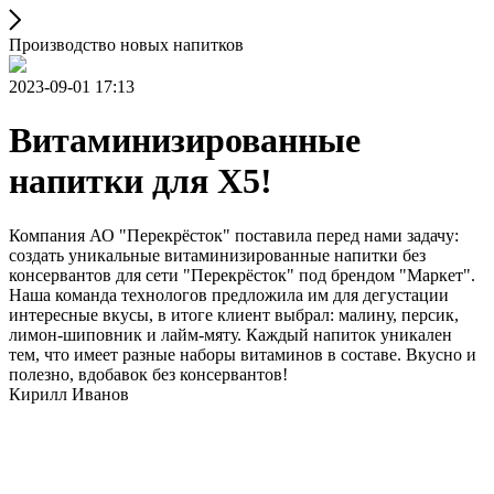
Производство новых напитков
2023-09-01 17:13
Витаминизированные
напитки для X5!
Компания АО "Перекрёсток" поставила перед нами задачу:
создать уникальные витаминизированные напитки без
консервантов для сети "Перекрёсток" под брендом "Маркет".
Наша команда технологов предложила им для дегустации
интересные вкусы, в итоге клиент выбрал: малину, персик,
лимон-шиповник и лайм-мяту. Каждый напиток уникален
тем, что имеет разные наборы витаминов в составе. Вкусно и
полезно, вдобавок без консервантов!
Кирилл Иванов